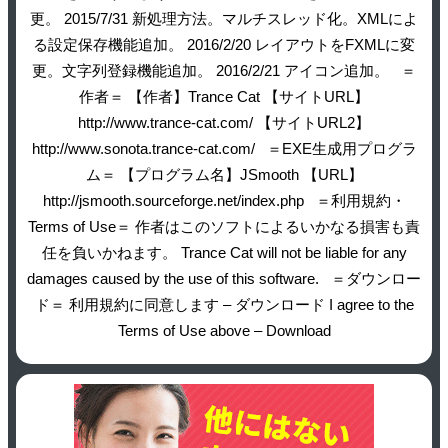
更。 2015/7/31 新処理方法。マルチスレッド化。XMLによ
る設定保存機能追加。 2016/2/20 レイアウトをFXMLに変
更。文字列登録機能追加。 2016/2/21 アイコン追加。 ＝
作者＝ 【作者】Trance Cat 【サイトURL】
http://www.trance-cat.com/ 【サイトURL2】
http://www.sonota.trance-cat.com/ ＝EXE生成用プログラ
ム＝ 【プログラム名】JSmooth 【URL】
http://jsmooth.sourceforge.net/index.php ＝利用規約・
Terms of Use＝ 作者はこのソフトによるいかなる損害も責
任を負いかねます。 Trance Cat will not be liable for any
damages caused by the use of this software. ＝ダウンロー
ド＝ 利用規約に同意します – ダウンロード I agree to the
Terms of Use above – Download