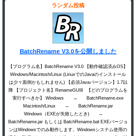
ランダム投稿
BatchRename V3.0を公開しました
【プログラム名】BatchRename V3.0 【動作確認済みOS】
Windows/Macintosh/Linux (LinuxでのJavaのインストール
は少々面倒かもしれません) 【必須Javaバージョン】1.7以
降 【プロジェクト名】RenameGUI8 【どのプログラムを
実行すべきか】 Windows → BatchRename.exe
Macintosh/Linux → BatchRename.jar
Windows（EXEが失敗したとき) →
BatchRename.jar もしくは BatchRename.bat EXEバージョ
ンはWindowsでのみ動作します。Windowsシステム使用の