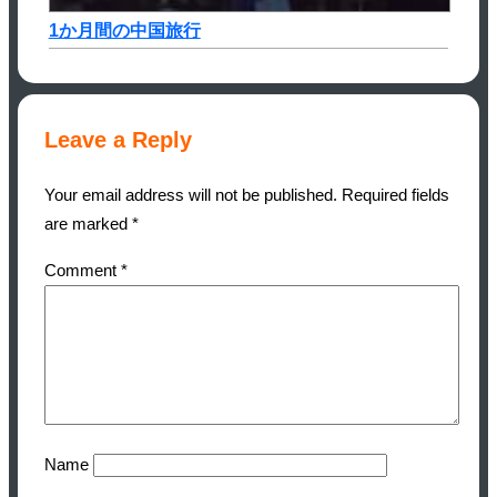
1か月間の中国旅行
Leave a Reply
Your email address will not be published.
Required fields
are marked
*
Comment
*
Name