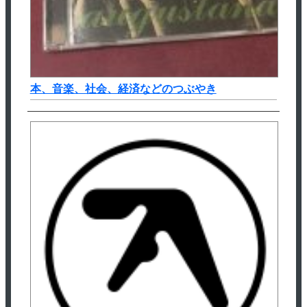
本、音楽、社会、経済などのつぶやき