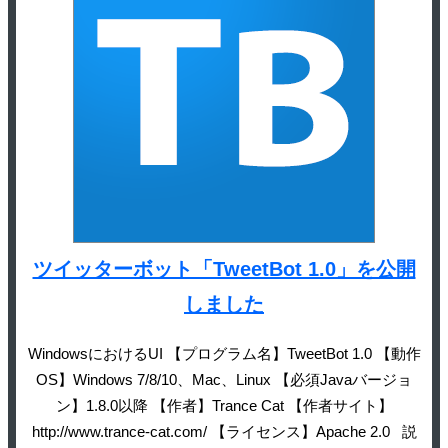
ツイッターボット「TweetBot 1.0」を公開
しました
WindowsにおけるUI 【プログラム名】TweetBot 1.0 【動作
OS】Windows 7/8/10、Mac、Linux 【必須Javaバージョ
ン】1.8.0以降 【作者】Trance Cat 【作者サイト】
http://www.trance-cat.com/ 【ライセンス】Apache 2.0 説