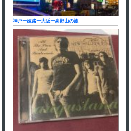
神戸ー姫路ー大阪ー高野山の旅