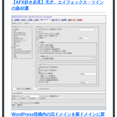
【AFX好き必見】天才、エイフェックス・ツイン
の曲40選
WordPress投稿内の旧ドメインを新ドメインに変