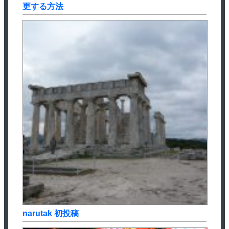
更する方法
narutak 初投稿