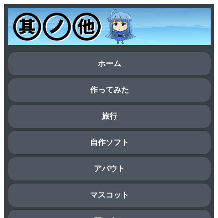
ホーム
作ってみた
旅行
自作ソフト
アバウト
マスコット