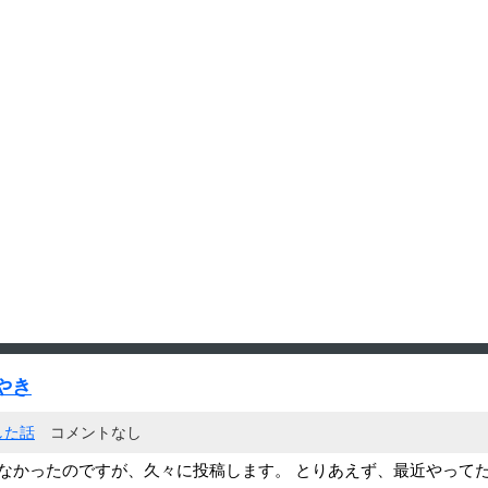
やき
した話
コメントなし
できなかったのですが、久々に投稿します。 とりあえず、最近やって