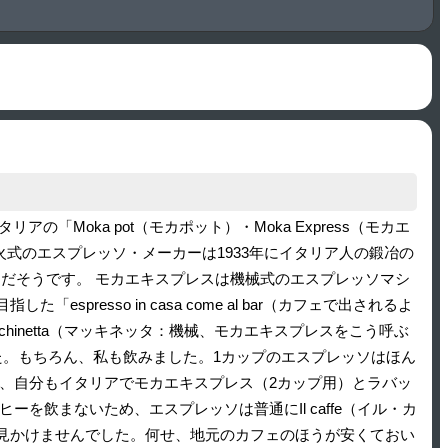
イタリアの「Moka pot（モカポット）・Moka Express（モカエ
式のエスプレッソ・メーカーは1933年にイタリア人の鍛冶の
後のことだそうです。 モカエキスプレスは機械式のエスプレッソマシ
esso in casa come al bar（カフェで出されるよ
inetta（マッキネッタ：機械、モカエキスプレスをこう呼ぶ
た。もちろん、私も飲みました。1カップのエスプレッソはほん
、自分もイタリアでモカエキスプレス（2カップ用）とラバッ
飲まないため、エスプレッソは普通にIl caffe（イル・カ
見かけませんでした。何せ、地元のカフェのほうが安くておい