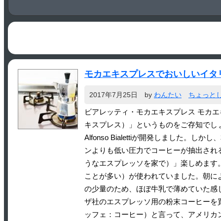
モカエキスプレスでおいしいイタ
2017年7月25日
by
わんたい
ちょっと
ビアレッティ・モカエキスプレス モカエキスプレスの
キスプレス）」というものをご存知でしょ
Alfonso Bialettiが開発し
ンよりも低い圧力でコーヒーが抽出されるため、
うなエスプレッソを家で）」楽しめます。 
ことが多い）が使われていました。朝に
の少量のため、ほぼ牛乳で薄めていた感
ザ社のエスプレッソ用の粉末コーヒーを買
ッフェ：コーヒー）と言って、アメリカ